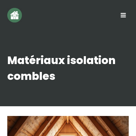
Aller
au
contenu
Matériaux isolation
combles