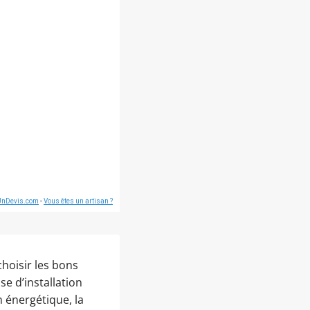
UnDevis.com
-
Vous êtes un artisan ?
hoisir les bons
se d’installation
 énergétique, la