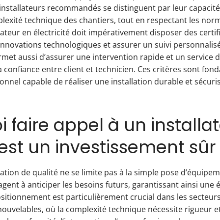
installateurs recommandés se distinguent par leur capacité
plexité technique des chantiers, tout en respectant les nor
ateur en électricité doit impérativement disposer des certif
s innovations technologiques et assurer un suivi personnalis
rmet aussi d’assurer une intervention rapide et un service d
la confiance entre client et technicien. Ces critères sont f
onnel capable de réaliser une installation durable et sécuri
 faire appel à un installa
 est un investissement sûr
lation de qualité ne se limite pas à la simple pose d’équipe
agent à anticiper les besoins futurs, garantissant ainsi une é
positionnement est particulièrement crucial dans les secteu
nouvelables, où la complexité technique nécessite rigueur et 