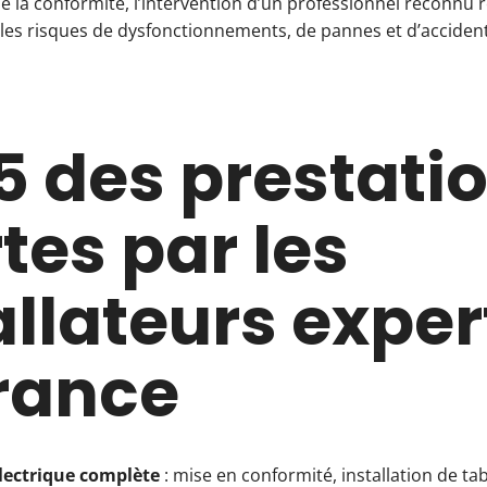
de la conformité, l’intervention d’un professionnel reconnu 
 les risques de dysfonctionnements, de pannes et d’accide
5 des prestati
rtes par les
allateurs exper
rance
électrique complète
: mise en conformité, installation de ta