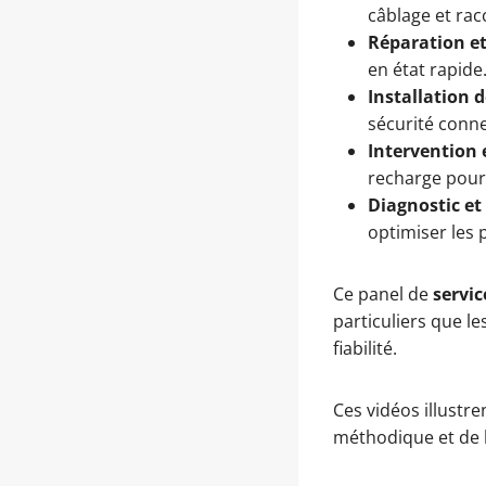
câblage et ra
Réparation e
en état rapide
Installation
sécurité conn
Intervention 
recharge pour 
Diagnostic et
optimiser les
Ce panel de
servic
particuliers que l
fiabilité.
Ces vidéos illustre
méthodique et de l