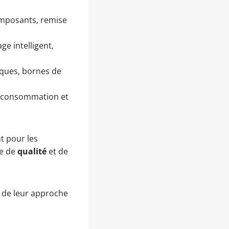
mposants, remise
ge intelligent,
ques, bornes de
la consommation et
t pour les
re de
qualité
et de
nt de leur approche