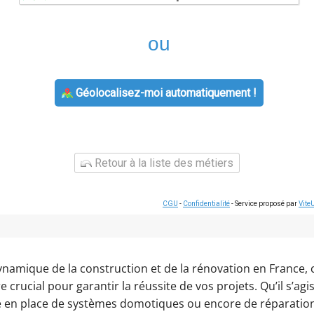
ou
Géolocalisez-moi automatiquement !
Retour à la liste des métiers
CGU
-
Confidentialité
- Service proposé par
Vite
namique de la construction et de la rénovation en France, c
e crucial pour garantir la réussite de vos projets. Qu’il s’agis
e en place de systèmes domotiques ou encore de réparation