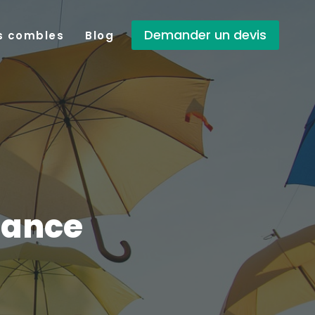
Demander un devis
es combles
Blog
rance