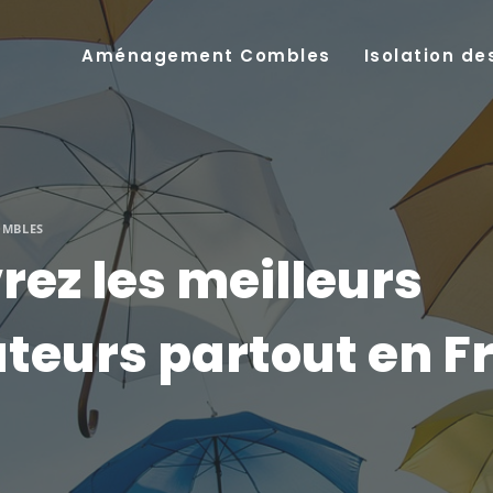
Aménagement Combles
Isolation d
OMBLES
ez les meilleurs
ateurs partout en F