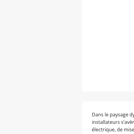
Dans le paysage dy
installateurs s’avèr
électrique, de mis