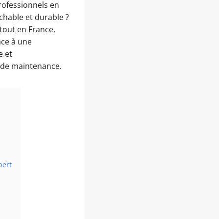
professionnels en
chable et durable ?
tout en France,
âce à une
e et
t de maintenance.
pert