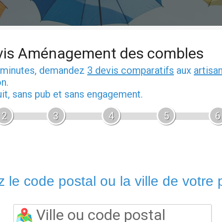
vis Aménagement des combles
 minutes, demandez
3 devis comparatifs
aux
artisa
n.
uit, sans pub et sans engagement.
2
3
4
5
6
 le code postal ou la ville de votre p