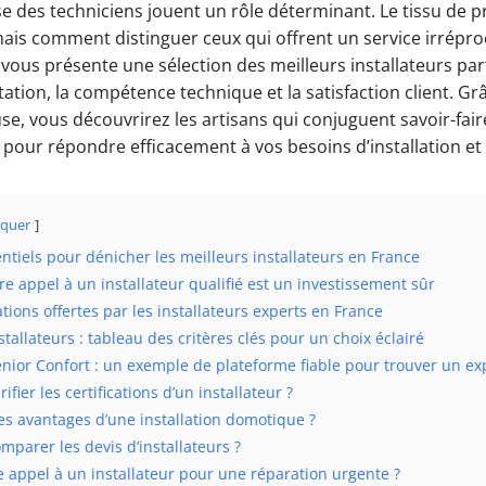
ise des techniciens jouent un rôle déterminant. Le tissu de 
mais comment distinguer ceux qui offrent un service irrépro
 vous présente une sélection des meilleurs installateurs par
tation, la compétence technique et la satisfaction client. Gr
e, vous découvrirez les artisans qui conjuguent savoir-fair
pour répondre efficacement à vos besoins d’installation e
quer
entiels pour dénicher les meilleurs installateurs en France
re appel à un installateur qualifié est un investissement sûr
tions offertes par les installateurs experts en France
tallateurs : tableau des critères clés pour un choix éclairé
nior Confort : un exemple de plateforme fiable pour trouver un ex
fier les certifications d’un installateur ?
es avantages d’une installation domotique ?
parer les devis d’installateurs ?
e appel à un installateur pour une réparation urgente ?