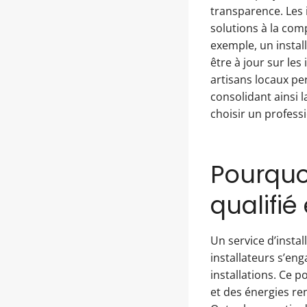
transparence. Les 
solutions à la com
exemple, un install
être à jour sur le
artisans locaux pe
consolidant ainsi 
choisir un professi
Pourquoi
qualifié
Un service d’instal
installateurs s’eng
installations. Ce 
et des énergies re