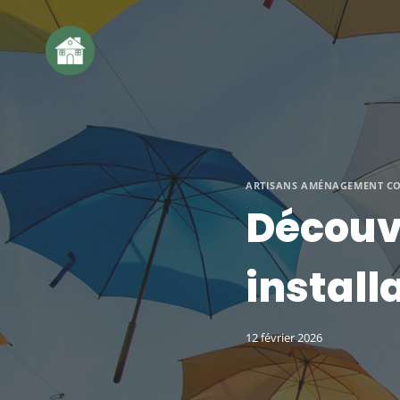
Aller
au
contenu
ARTISANS AMÉNAGEMENT C
Découvr
install
12 février 2026