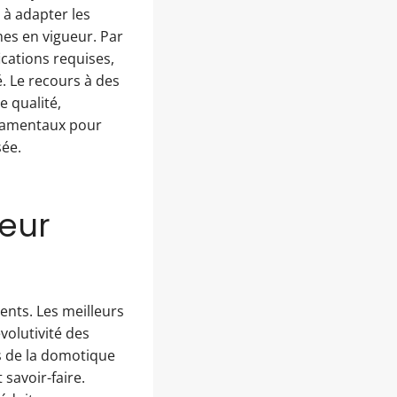
 à adapter les
mes en vigueur. Par
ications requises,
é. Le recours à des
e qualité,
ondamentaux pour
sée.
teur
ments. Les meilleurs
volutivité des
rs de la domotique
savoir-faire.